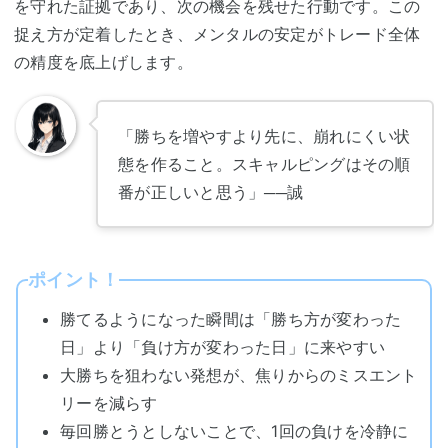
を守れた証拠であり、次の機会を残せた行動です。この
捉え方が定着したとき、メンタルの安定がトレード全体
の精度を底上げします。
「勝ちを増やすより先に、崩れにくい状
態を作ること。スキャルピングはその順
番が正しいと思う」
──誠
ポイント！
勝てるようになった瞬間は「勝ち方が変わった
日」より「負け方が変わった日」に来やすい
大勝ちを狙わない発想が、焦りからのミスエント
リーを減らす
毎回勝とうとしないことで、1回の負けを冷静に