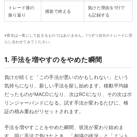
トレード後の
負けた理由を1行で
感覚で終える
振り返り
も記録する
※変化は一夜にして起きるものではありません。1つずつ自分のトレードに照
らし合わせてみてください。
1. 手法を増やすのをやめた瞬間
負けが続くと「この手法が悪いのかもしれない」という
気持ちになり、新しい手法を探し始めます。移動平均線
だったものがMACDになり、次はRCIになり、その次はボ
リンジャーバンドになる。試す手法が変わるたびに、検
証の積み重ねがリセットされます。
手法を増やすことをやめた瞬間、状況が変わり始めま
す。同じ手法で負けたとき、「相場の状況」と「エント