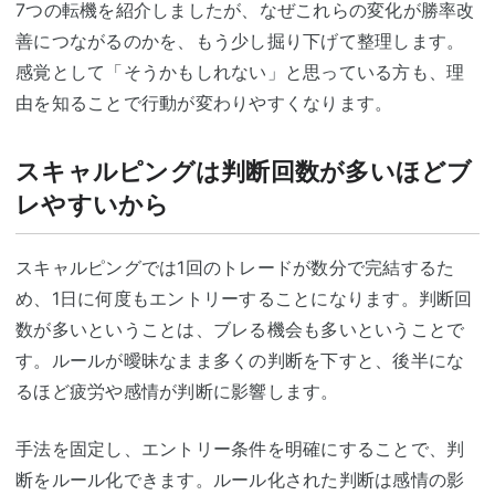
7つの転機を紹介しましたが、なぜこれらの変化が勝率改
善につながるのかを、もう少し掘り下げて整理します。
感覚として「そうかもしれない」と思っている方も、理
由を知ることで行動が変わりやすくなります。
スキャルピングは判断回数が多いほどブ
レやすいから
スキャルピングでは1回のトレードが数分で完結するた
め、1日に何度もエントリーすることになります。判断回
数が多いということは、ブレる機会も多いということで
す。ルールが曖昧なまま多くの判断を下すと、後半にな
るほど疲労や感情が判断に影響します。
手法を固定し、エントリー条件を明確にすることで、判
断をルール化できます。ルール化された判断は感情の影