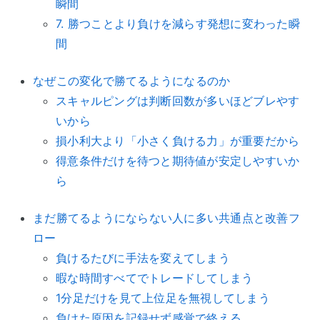
瞬間
7. 勝つことより負けを減らす発想に変わった瞬
間
なぜこの変化で勝てるようになるのか
スキャルピングは判断回数が多いほどブレやす
いから
損小利大より「小さく負ける力」が重要だから
得意条件だけを待つと期待値が安定しやすいか
ら
まだ勝てるようにならない人に多い共通点と改善フ
ロー
負けるたびに手法を変えてしまう
暇な時間すべてでトレードしてしまう
1分足だけを見て上位足を無視してしまう
負けた原因を記録せず感覚で終える