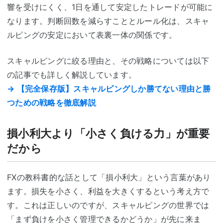
響を受けにくく、1日を通して安定したトレードが可能に
なります。判断回数を減らすこととルール化は、スキャ
ルピングの安定において表裏一体の関係です。
スキャルピングに絞る理由と、その戦略については以下
の記事でも詳しく解説しています。
→ 【完全保存版】スキャルピングしか勝てない理由と勝
つための戦略を徹底解説
損小利大より「小さく負ける力」が重要
だから
FXの教科書的な話として「損小利大」という言葉があり
ます。損失を小さく、利益を大きくするという考え方で
す。これは正しいのですが、スキャルピングの世界では
「まず負けを小さく管理できるかどうか」が先に来ま