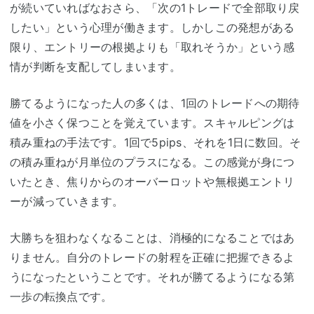
が続いていればなおさら、「次の1トレードで全部取り戻
したい」という心理が働きます。しかしこの発想がある
限り、エントリーの根拠よりも「取れそうか」という感
情が判断を支配してしまいます。
勝てるようになった人の多くは、1回のトレードへの期待
値を小さく保つことを覚えています。スキャルピングは
積み重ねの手法です。1回で5pips、それを1日に数回。そ
の積み重ねが月単位のプラスになる。この感覚が身につ
いたとき、焦りからのオーバーロットや無根拠エントリ
ーが減っていきます。
大勝ちを狙わなくなることは、消極的になることではあ
りません。自分のトレードの射程を正確に把握できるよ
うになったということです。それが勝てるようになる第
一歩の転換点です。