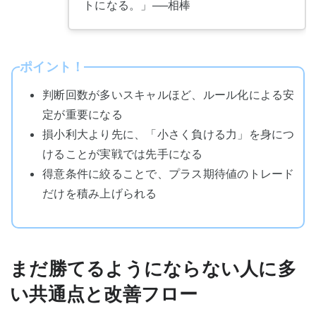
トになる。」
──相棒
ポイント！
判断回数が多いスキャルほど、ルール化による安
定が重要になる
損小利大より先に、「小さく負ける力」を身につ
けることが実戦では先手になる
得意条件に絞ることで、プラス期待値のトレード
だけを積み上げられる
まだ勝てるようにならない人に多
い共通点と改善フロー