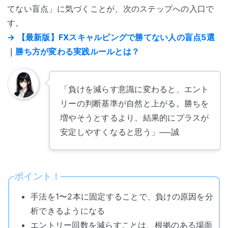
てない盲点」に気づくことが、次のステップへの入口で
す。
→ 【最新版】FXスキャルピングで勝てない人の盲点5選
｜勝ち方が変わる実践ルールとは？
「負けを減らす意識に変わると、エント
リーの判断基準が自然と上がる。勝ちを
増やそうとするより、結果的にプラスが
安定しやすくなると思う」
──誠
ポイント！
手法を1〜2本に固定することで、負けの原因を分
析できるようになる
エントリー回数を減らすことは、根拠のある場面