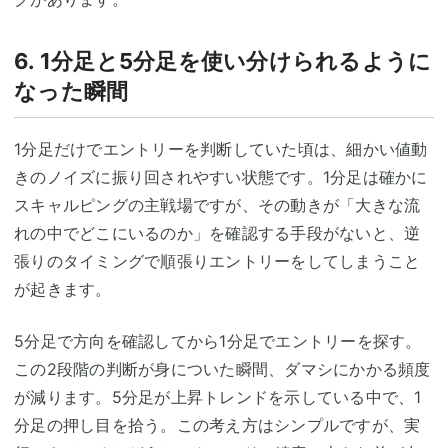
6. 1分足と5分足を使い分けられるように
なった瞬間
1分足だけでエントリーを判断していた頃は、細かい値動
きのノイズに振り回されやすい状態です。1分足は確かに
スキャルピングの主戦場ですが、その動きが「大きな流
れの中でどこにいるのか」を確認する手段がないと、逆
張りのタイミングで順張りエントリーをしてしまうこと
が起きます。
5分足で方向を確認してから1分足でエントリーを探す。
この2段階の判断が身についた瞬間、ダマシにかかる頻度
が減ります。5分足が上昇トレンドを示している中で、1
分足の押し目を拾う。この考え方はシンプルですが、実