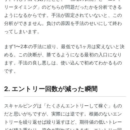
リータイミング」のどちらが問題だったかを分析できる
ようになるからです。手法が固定されていないと、この
分析ができません。負けの原因を手法のせいにして終わ
ってしまいます。
まず1〜2本の手法に絞り、最低でも1ヶ月は変えないと決
める。この決断が、勝てるようになる最初の入口になり
ます。手法の良し悪しは、使い込んで初めてわかるもの
です。
2. エントリー回数が減った瞬間
スキャルピングは「たくさんエントリーして稼ぐ」もの
だと思いがちですが、実際には逆です。根拠のないエン
トリーを繰り返せば繰り返すほど、期待値の低いトレー
ドが積み重なり、資金が削れていきます。エントリー回