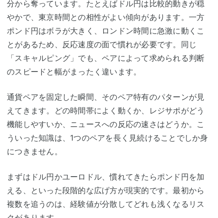
分から奪っています。たとえばドル円は比較的動きが穏
やかで、東京時間との相性がよい傾向があります。一方
ポンド円はボラが大きく、ロンドン時間に急激に動くこ
とがあるため、反応速度の面で慣れが必要です。同じ
「スキャルピング」でも、ペアによって求められる判断
のスピードと幅がまったく違います。
通貨ペアを固定した瞬間、そのペア特有のパターンが見
えてきます。どの時間帯によく動くか、レジサポがどう
機能しやすいか、ニュースへの反応の速さはどうか。こ
ういった知識は、1つのペアを長く見続けることでしか身
につきません。
まずはドル円かユーロドル、慣れてきたらポンド円を加
える、といった段階的な広げ方が現実的です。最初から
複数を追うのは、経験値が分散してどれも浅くなるリス
クがあります。