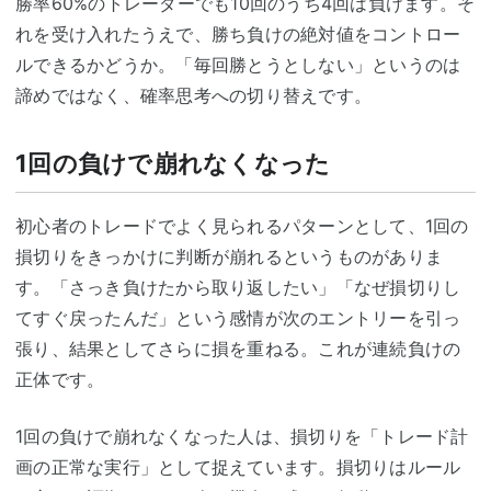
勝率60%のトレーダーでも10回のうち4回は負けます。そ
れを受け入れたうえで、勝ち負けの絶対値をコントロー
ルできるかどうか。「毎回勝とうとしない」というのは
諦めではなく、確率思考への切り替えです。
1回の負けで崩れなくなった
初心者のトレードでよく見られるパターンとして、1回の
損切りをきっかけに判断が崩れるというものがありま
す。「さっき負けたから取り返したい」「なぜ損切りし
てすぐ戻ったんだ」という感情が次のエントリーを引っ
張り、結果としてさらに損を重ねる。これが連続負けの
正体です。
1回の負けで崩れなくなった人は、損切りを「トレード計
画の正常な実行」として捉えています。損切りはルール